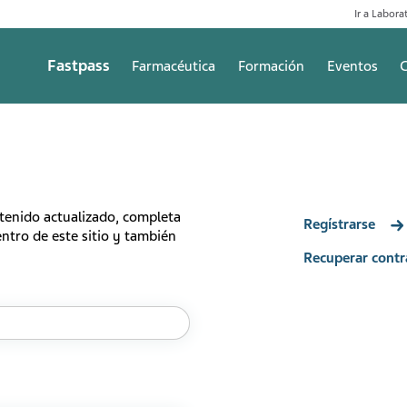
Ir a Laborat
Fastpass
Farmacéutica
Formación
Eventos
C
ntenido actualizado, completa
Regístrarse
ntro de este sitio y también
Recuperar contr