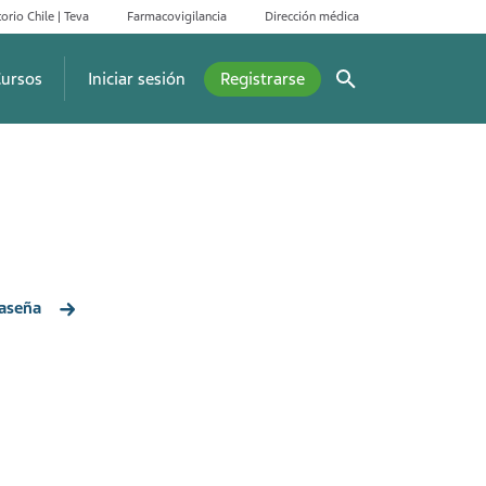
orio Chile | Teva
Farmacovigilancia
Dirección médica
ursos
Iniciar sesión
Registrarse
aseña