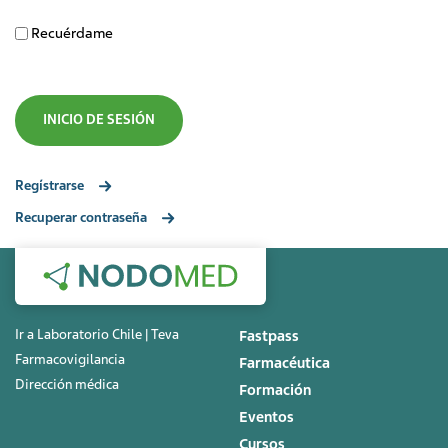
Recuérdame
Regístrarse
Recuperar contraseña
Ir a Laboratorio Chile | Teva
Fastpass
Farmacovigilancia
Farmacéutica
Dirección médica
Formación
Eventos
Cursos