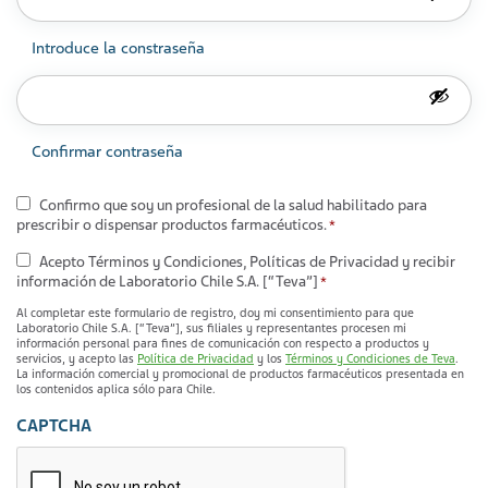
Introduce la constraseña
Confirmar contraseña
Consentimiento
Confirmo que soy un profesional de la salud habilitado para
prescribir o dispensar productos farmacéuticos.
*
*
Consentimiento
Acepto Términos y Condiciones, Políticas de Privacidad y recibir
información de Laboratorio Chile S.A. [“Teva”]
*
*
Al completar este formulario de registro, doy mi consentimiento para que
Laboratorio Chile S.A. [“Teva”], sus filiales y representantes procesen mi
información personal para fines de comunicación con respecto a productos y
servicios, y acepto las
Política de Privacidad
y los
Términos y Condiciones de Teva
.
La información comercial y promocional de productos farmacéuticos presentada en
los contenidos aplica sólo para Chile.
CAPTCHA