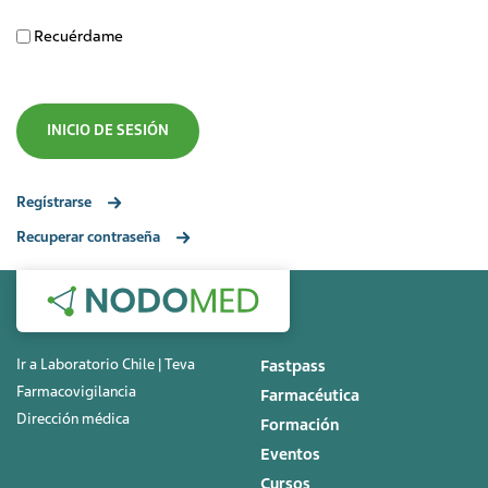
Recuérdame
Regístrarse
Recuperar contraseña
Ir a Laboratorio Chile | Teva
Fastpass
Farmacovigilancia
Farmacéutica
Dirección médica
Formación
Eventos
Cursos