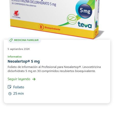
MEDICINA FAMILIAR
5 septiembre 2024
Informativo
Neoalertop® 5 mg
Folleto de Información al Profesional para Neoalertop®. Levocetirizina
diclorhidrato 5 mg en 30 comprimidos recubiertos bioequivalente.
Seguir leyendo
Folleto
25 min