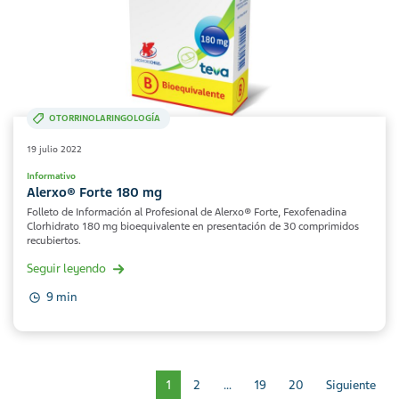
OTORRINOLARINGOLOGÍA
19 julio 2022
Informativo
Alerxo® Forte 180 mg
Folleto de Información al Profesional de Alerxo® Forte, Fexofenadina
Clorhidrato 180 mg bioequivalente en presentación de 30 comprimidos
recubiertos.
Seguir leyendo
9 min
1
2
…
19
20
Siguiente