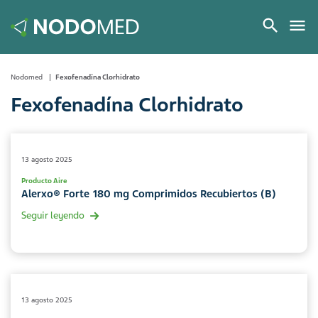
Nodomed
Fexofenadína Clorhidrato
Fexofenadína Clorhidrato
13 agosto 2025
Producto Aire
Alerxo® Forte 180 mg Comprimidos Recubiertos (B)
Seguir leyendo
13 agosto 2025