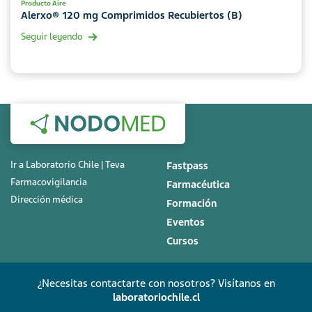
Producto Aire
Alerxo® 120 mg Comprimidos Recubiertos (B)
Seguir leyendo
Ir a Laboratorio Chile | Teva
Fastpass
Farmacovigilancia
Farmacéutica
Dirección médica
Formación
Eventos
Cursos
¿Necesitas contactarte con nosotros? Visítanos en
laboratoriochile.cl