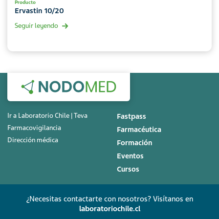
Producto
Ervastin 10/20
Seguir leyendo
Ir a Laboratorio Chile | Teva
Fastpass
Farmacovigilancia
Farmacéutica
Dirección médica
Formación
Eventos
Cursos
¿Necesitas contactarte con nosotros? Visítanos en
laboratoriochile.cl