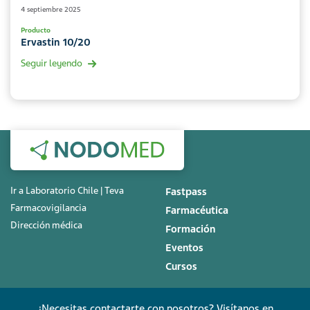
4 septiembre 2025
Producto
Ervastin 10/20
Seguir leyendo
Ir a Laboratorio Chile | Teva
Fastpass
Farmacovigilancia
Farmacéutica
Dirección médica
Formación
Eventos
Cursos
¿Necesitas contactarte con nosotros? Visítanos en