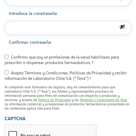
Introduce la constraseña
Confirmar contraseña
Consentimiento
Confirmo que soy un profesional de la salud habilitado para
prescribir o dispensar productos farmacéuticos.
*
*
Consentimiento
Acepto Términos y Condiciones, Políticas de Privacidad y recibir
información de Laboratorio Chile S.A. [“Teva”]
*
*
Al completar este formulario de registro, doy mi consentimiento para que
Laboratorio Chile S.A. [“Teva”], sus filiales y representantes procesen mi
información personal para fines de comunicación con respecto a productos y
servicios, y acepto las
Política de Privacidad
y los
Términos y Condiciones de Teva
.
La información comercial y promocional de productos farmacéuticos presentada en
los contenidos aplica sólo para Chile.
CAPTCHA