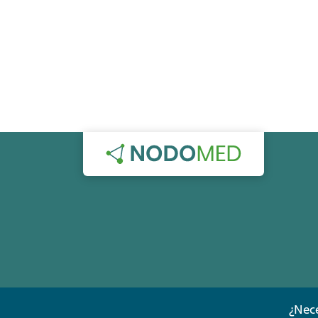
¿Nece