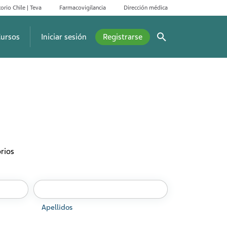
orio Chile | Teva
Farmacovigilancia
Dirección médica
ursos
Iniciar sesión
Registrarse
rios
Apellidos