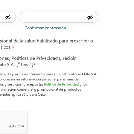
Confirmar contraseña
onal de la salud habilitado para prescribir o
ticos.
*
es, Políticas de Privacidad y recibir
le S.A. [“Teva”]
*
tro, doy mi consentimiento para que Laboratorio Chile S.A.
s procesen mi información personal para fines de
s y servicios, y acepto las
Política de Privacidad
y los
nidos aplica sólo para Chile.