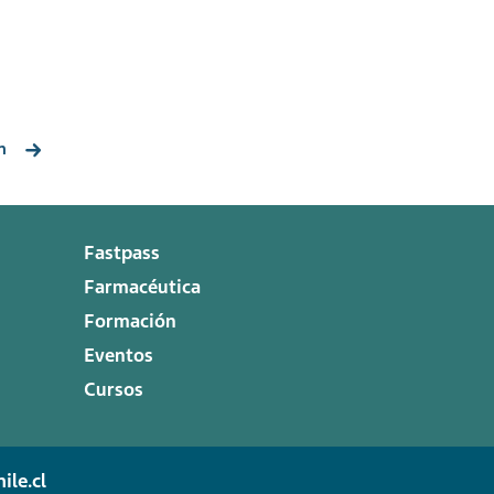
n
Fastpass
Farmacéutica
Formación
Eventos
Cursos
ile.cl