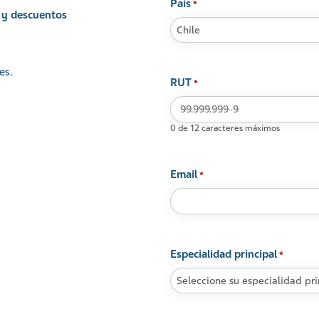
País
*
 y descuentos
es.
RUT
*
0 de 12 caracteres máximos
Email
*
Especialidad principal
*