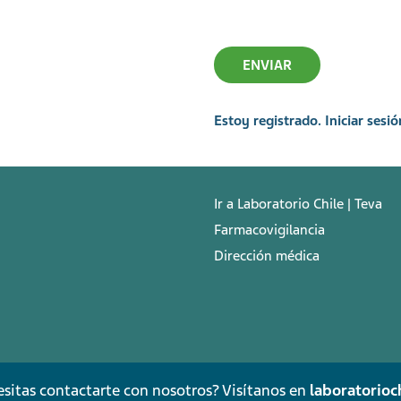
Estoy registrado. Iniciar sesió
Ir a Laboratorio Chile | Teva
Farmacovigilancia
Dirección médica
sitas contactarte con nosotros? Visítanos en
laboratorioch