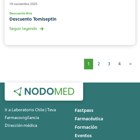
14 noviembre 2025
Descuento Aire
Descuento Tomiseptin
Seguir leyendo
Paginación
1
2
3
4
>
Ir a Laboratorio Chile | Teva
Fastpass
Farmacovigilancia
Farmacéutica
Dirección médica
Formación
Eventos