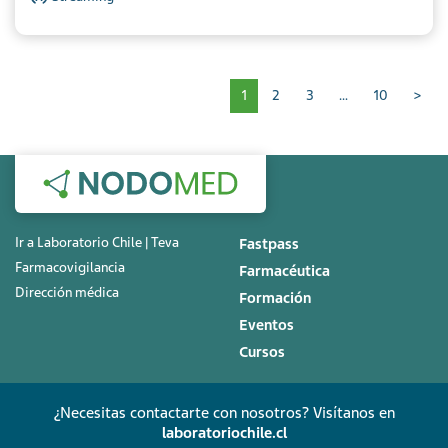
Paginación
1
2
3
…
10
>
Ir a Laboratorio Chile | Teva
Fastpass
Farmacovigilancia
Farmacéutica
Dirección médica
Formación
Eventos
Cursos
¿Necesitas contactarte con nosotros? Visítanos en
laboratoriochile.cl