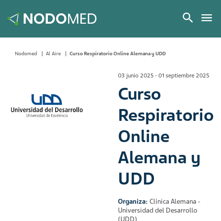
Nodomed
Al Aire
Curso Respiratorio Online Alemana y UDD
03 junio 2025 - 01 septiembre 2025
Curso
Respiratorio
Online
Alemana y
UDD
Organiza:
Clínica Alemana -
Universidad del Desarrollo
(UDD)