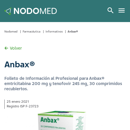
Nodomed
Farmacéutica
Informativos
Anbax®
Volver
Anbax®
Folleto de Información al Profesional para Anbax®
emtricitabina 200 mg y tenofovir 245 mg, 30 comprimidos
recubiertos.
25 enero 2021
Registro ISP F-23723