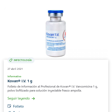
INFECTOLOGÍA
27 abril 2021
Informativo
Kovan® I.V. 1 g
Folleto de Información al Profesional de Kovan® I.V. Vancomicina 1 g,
polvo liofilizado para solución inyectable frasco ampolla.
Seguir leyendo
Folleto