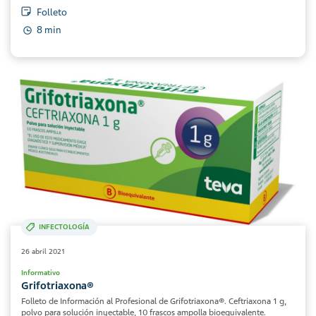
Folleto
8 min
INFECTOLOGÍA
26 abril 2021
Informativo
Grifotriaxona®
Folleto de Información al Profesional de Grifotriaxona®. Ceftriaxona 1 g,
polvo para solución inyectable, 10 frascos ampolla bioequivalente.