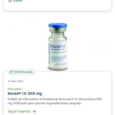
8 min
INFECTOLOGÍA
27 abril 2021
Informativo
Kovan® I.V. 500 mg
Follleto de Información al Profesional de Kovan® I.V. Vancomicina 500
mg, liofilizado para solución inyectable frasco ampolla.
Seguir leyendo