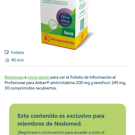
Folleto
40 min
Regístrese
e
inicie sesión
para ver el Folleto de Información al
Profesional para Anbax® emtricitabina 200 mg y tenofovir 245 mg,
30 comprimidos recubiertos.
Este contenido es exclusivo para
miembros de Nodomed.
¡Regístrese o inicie sesión para acceder a todo el