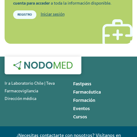
cuenta para acceder
a toda la información disponible.
Iniciar sesión
REGISTRO
Ir a Laboratorio Chile | Teva
Fastpass
Farmacovigilancia
Farmacéutica
Dirección médica
Formación
Eventos
Cursos
¿Necesitas contactarte con nosotros? Visítanos en