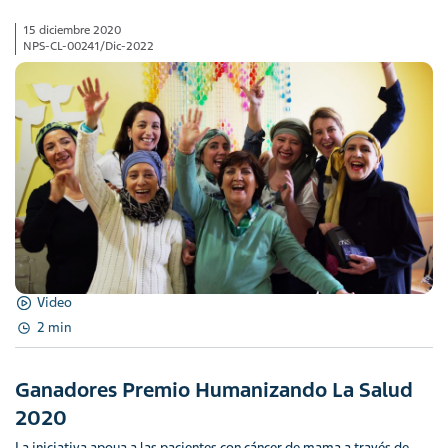
15 diciembre 2020
NPS-CL-00241/Dic-2022
Video
2 min
Ganadores Premio Humanizando La Salud
2020
La iniciativa apoya a las pacientes con cáncer de mama a través de