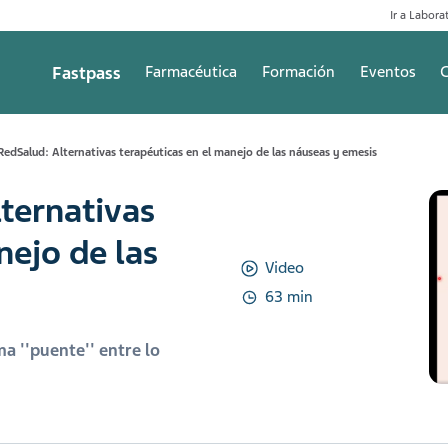
Ir a Laborat
Fastpass
Farmacéutica
Formación
Eventos
C
edSalud: Alternativas terapéuticas en el manejo de las náuseas y emesis
ternativas
nejo de las
Video
63 min
a ''puente'' entre lo