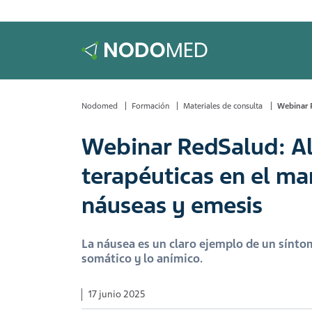
Nodomed
Formación
Materiales de consulta
Webinar R
Webinar RedSalud: Al
terapéuticas en el ma
náuseas y emesis
La náusea es un claro ejemplo de un síntom
somático y lo anímico.
17 junio 2025