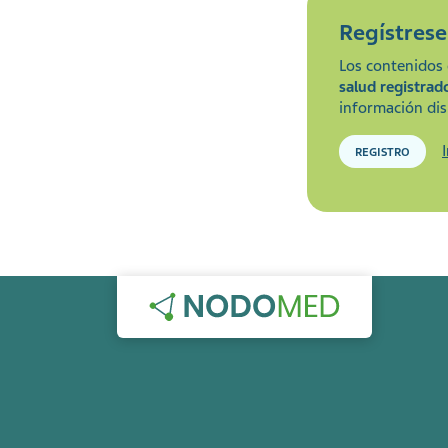
Regístres
Los contenidos 
salud registrad
información dis
REGISTRO