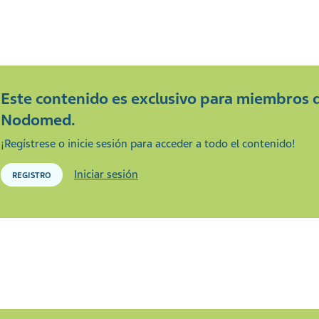
Este contenido es exclusivo para miembros 
Nodomed.
¡Regístrese o inicie sesión para acceder a todo el contenido!
Iniciar sesión
REGISTRO