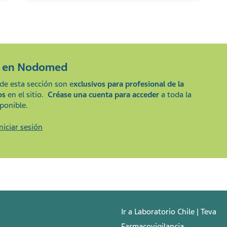
e en
Nodomed
de esta sección son e
xclusivos para profesional de la
os
en el sitio.
Créase una cuenta para acceder
a toda la
ponible.
Iniciar sesión
Ir a Laboratorio Chile | Teva
Farmacovigilancia