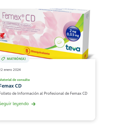
MATRÓN(A)
22 enero 2024
Material de consulta
Femax CD
Folleto de Información al Profesional de Femax CD
Seguir leyendo