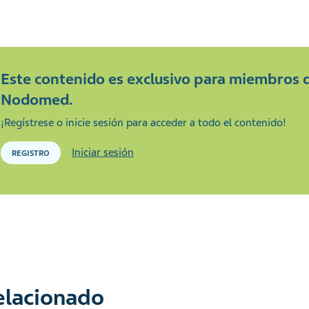
Este contenido es exclusivo para miembros 
Nodomed.
¡Regístrese o inicie sesión para acceder a todo el contenido!
Iniciar sesión
REGISTRO
relacionado