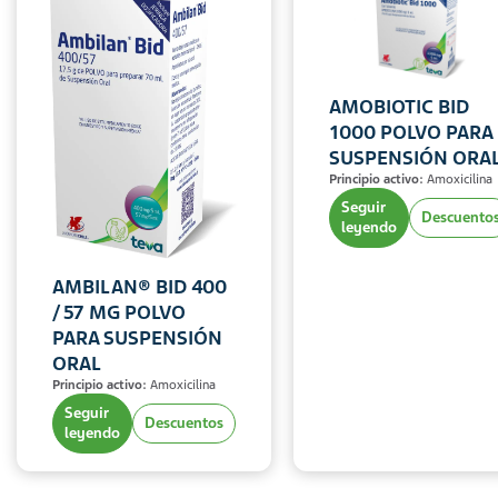
AMOBIOTIC BID
1000 POLVO PARA
SUSPENSIÓN ORA
Principio activo:
Amoxicilina
Seguir
Descuento
leyendo
AMBILAN® BID 400
/ 57 MG POLVO
PARA SUSPENSIÓN
ORAL
Principio activo:
Amoxicilina
Seguir
Descuentos
leyendo