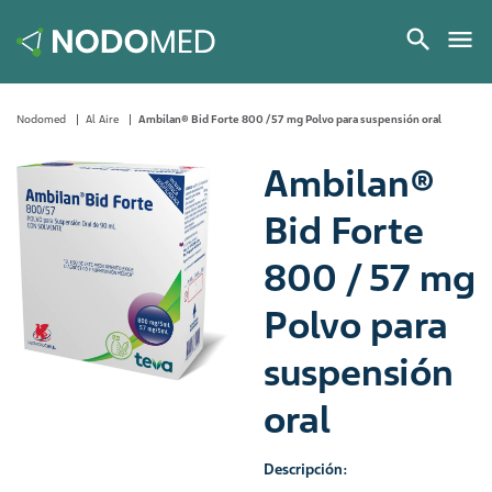
Nodomed
Al Aire
Ambilan® Bid Forte 800 / 57 mg Polvo para suspensión oral
Ambilan®
Bid Forte
800 / 57 mg
Polvo para
suspensión
oral
Descripción: