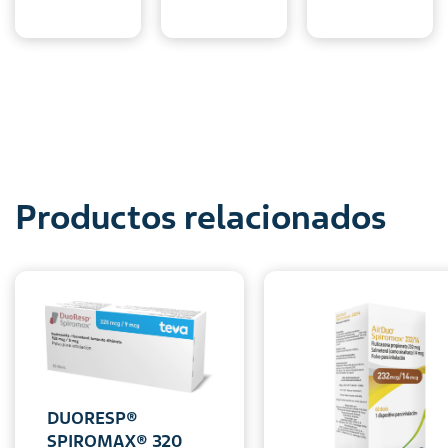
Productos relacionados
DUORESP®
SPIROMAX® 320