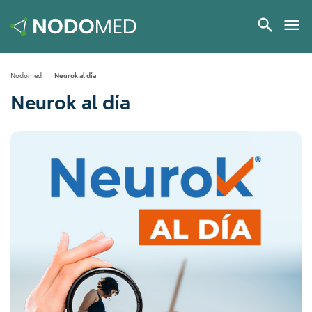
Nodomed
Neurok al día
Neurok al día