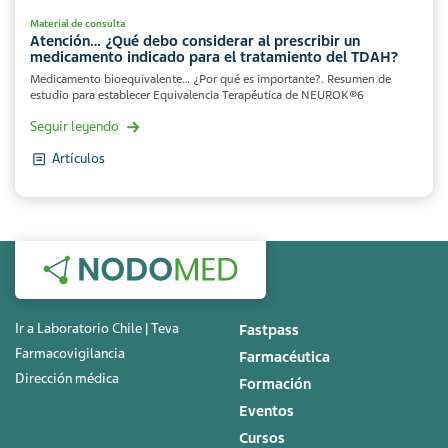
Material de consulta
Atención… ¿Qué debo considerar al prescribir un
medicamento indicado para el tratamiento del TDAH?
Medicamento bioequivalente… ¿Por qué es importante?. Resumen de
estudio para establecer Equivalencia Terapéutica de NEUROK®6
Seguir leyendo
Artículos
Ir a Laboratorio Chile | Teva
Fastpass
Farmacovigilancia
Farmacéutica
Dirección médica
Formación
Eventos
Cursos