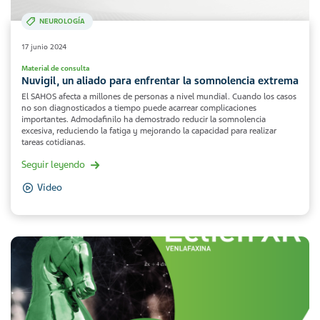
NEUROLOGÍA
17 junio 2024
Material de consulta
Nuvigil, un aliado para enfrentar la somnolencia extrema
El SAHOS afecta a millones de personas a nivel mundial. Cuando los casos
no son diagnosticados a tiempo puede acarrear complicaciones
importantes. Admodafinilo ha demostrado reducir la somnolencia
excesiva, reduciendo la fatiga y mejorando la capacidad para realizar
tareas cotidianas.
Seguir leyendo
Video