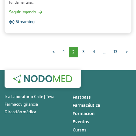
fundamentales.
Seguir leyendo
Streaming
Paginación
<
1
2
3
4
…
13
>
Ir a Laboratorio Chile | Teva
Fastpass
Farmacovigilancia
Farmacéutica
Dirección médica
Formación
Eventos
Cursos