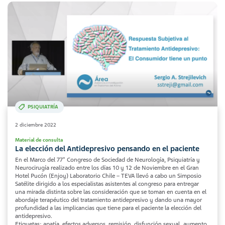
PSIQUIATRÍA
2 diciembre 2022
Material de consulta
La elección del Antidepresivo pensando en el paciente
En el Marco del 77° Congreso de Sociedad de Neurología, Psiquiatría y
Neurocirugía realizado entre los días 10 y 12 de Noviembre en el Gran
Hotel Pucón (Enjoy) Laboratorio Chile – TEVA llevó a cabo un Simposio
Satélite dirigido a los especialistas asistentes al congreso para entregar
una mirada distinta sobre las consideración que se toman en cuenta en el
abordaje terapéutico del tratamiento antidepresivo y dando una mayor
profundidad a las implicancias que tiene para el paciente la elección del
antidepresivo.
Etiquetas: apatía, efectos adversos, remisión, disfunción sexual, aumento