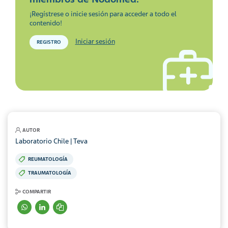
¡Regístrese o inicie sesión para acceder a todo el
contenido!
Iniciar sesión
REGISTRO
AUTOR
Laboratorio Chile | Teva
REUMATOLOGÍA
TRAUMATOLOGÍA
COMPARTIR