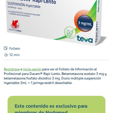
Folleto
12 min
Regístrese
e
inicie sesión
para ver el Folleto de Información al
Profesional para Dacam® Rapi-Lento. Betametasona acetato 3 mg y
betametasona fosfato disódico 3 mg. Dosis múltiple suspención
inyectable 3mL + 1 jeringa estéril desechable.
Este contenido es exclusivo para
miembros de Nodomed.