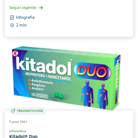
Seguir leyendo
Infografía
2 min
TRAUMATOLOGÍA
7 junio 2021
Informativo
Kitadol® Duo