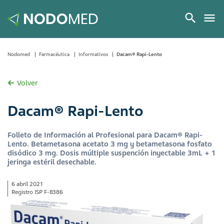
Nodomed
Farmacéutica
Informativos
Dacam® Rapi-Lento
Volver
Dacam® Rapi-Lento
Folleto de Información al Profesional para Dacam® Rapi-
Lento. Betametasona acetato 3 mg y betametasona fosfato
disódico 3 mg. Dosis múltiple suspención inyectable 3mL + 1
jeringa estéril desechable.
6 abril 2021
Registro ISP F-8386