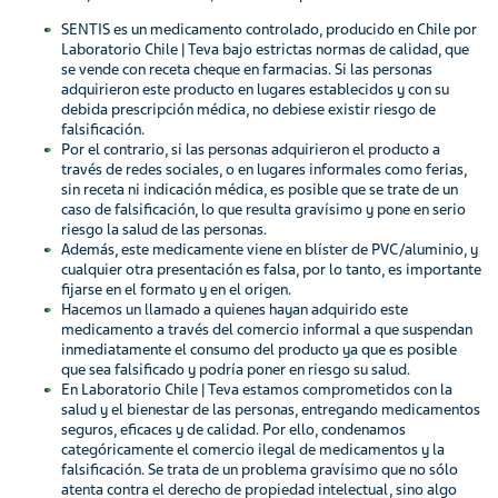
SENTIS es un medicamento controlado, producido en Chile por
Laboratorio Chile | Teva bajo estrictas normas de calidad, que
se vende con receta cheque en farmacias. Si las personas
adquirieron este producto en lugares establecidos y con su
debida prescripción médica, no debiese existir riesgo de
falsificación.
Por el contrario, si las personas adquirieron el producto a
través de redes sociales, o en lugares informales como ferias,
sin receta ni indicación médica, es posible que se trate de un
caso de falsificación, lo que resulta gravísimo y pone en serio
riesgo la salud de las personas.
Además, este medicamente viene en blíster de PVC/aluminio, y
cualquier otra presentación es falsa, por lo tanto, es importante
fijarse en el formato y en el origen.
Hacemos un llamado a quienes hayan adquirido este
medicamento a través del comercio informal a que suspendan
inmediatamente el consumo del producto ya que es posible
que sea falsificado y podría poner en riesgo su salud.
En Laboratorio Chile | Teva estamos comprometidos con la
salud y el bienestar de las personas, entregando medicamentos
seguros, eficaces y de calidad. Por ello, condenamos
categóricamente el comercio ilegal de medicamentos y la
falsificación. Se trata de un problema gravísimo que no sólo
atenta contra el derecho de propiedad intelectual, sino algo