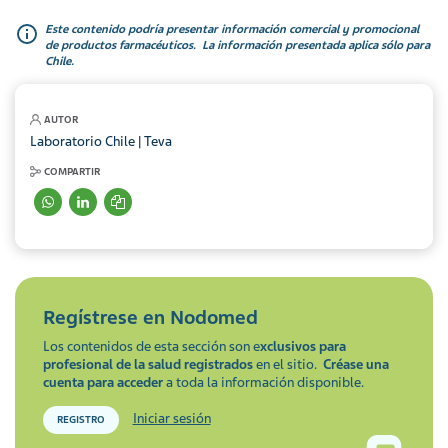
Este contenido podría presentar información comercial y promocional
de productos farmacéuticos. La información presentada aplica sólo para
Chile.
AUTOR
Laboratorio Chile | Teva
COMPARTIR
Regístrese en
Nodomed
Los contenidos de esta sección son e
xclusivos para
profesional de la salud registrados
en el sitio.
Créase una
cuenta para acceder
a toda la información disponible.
Iniciar sesión
REGISTRO