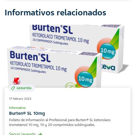
Informativos relacionados
GERIATRÍA
17 febrero 2023
Informativo
Burten® SL 10mg
Folleto de Información al Profesional para Burten® SL ketorolaco
trometamol 10 mg, 10 y 20 comprimidos sublinguales.
Seguir leyendo