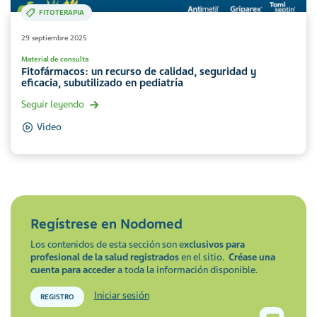
FITOTERAPIA
29 septiembre 2025
Material de consulta
Fitofármacos: un recurso de calidad, seguridad y
eficacia, subutilizado en pediatría
Seguir leyendo
Video
Regístrese en
Nodomed
Los contenidos de esta sección son e
xclusivos para
profesional de la salud registrados
en el sitio.
Créase una
cuenta para acceder
a toda la información disponible.
Iniciar sesión
REGISTRO