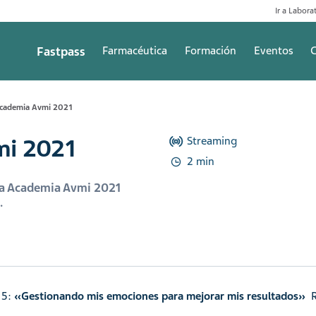
Ir a Laborat
Fastpass
Farmacéutica
Formación
Eventos
C
Academia Avmi 2021
mi 2021
Streaming
2 min
la Academia Avmi 2021
.
 5:
«Gestionando mis emociones para mejorar mis resultados»
Re