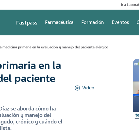
Ir a Laborat
Fastpass
Farmacéutica
Formación
Eventos
C
 la medicina primaria en la evaluación y manejo del paciente alérgico
primaria en la
del paciente
Video
 Díaz se aborda cómo ha
valuación y manejo del
agudo, crónico y cuándo el
ista.