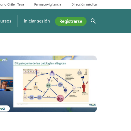
orio Chile | Teva
Farmacovigilancia
Dirección médica
ursos
Iniciar sesión
Registrarse