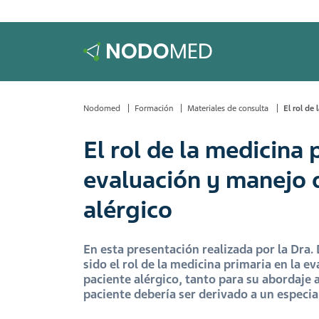
Nodomed
Formación
Materiales de consulta
El rol de
El rol de la medicina 
evaluación y manejo 
alérgico
En esta presentación realizada por la Dra.
sido el rol de la medicina primaria en la e
paciente alérgico, tanto para su abordaje 
paciente debería ser derivado a un especial