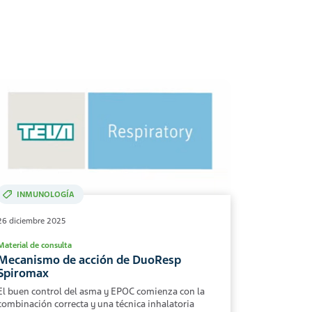
INMUNOLOGÍA
26 diciembre 2025
Material de consulta
Mecanismo de acción de DuoResp
Spiromax
El buen control del asma y EPOC comienza con la
combinación correcta y una técnica inhalatoria