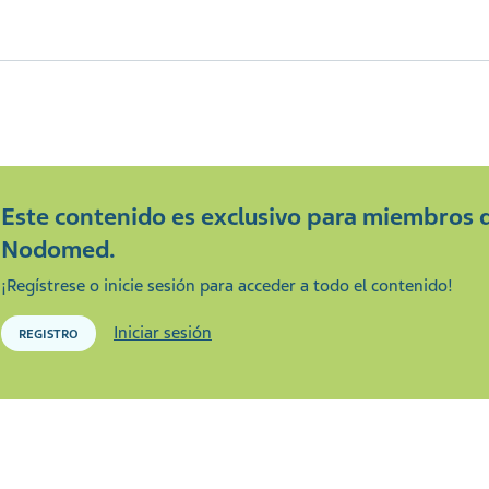
Este contenido es exclusivo para miembros 
Nodomed.
¡Regístrese o inicie sesión para acceder a todo el contenido!
Iniciar sesión
REGISTRO