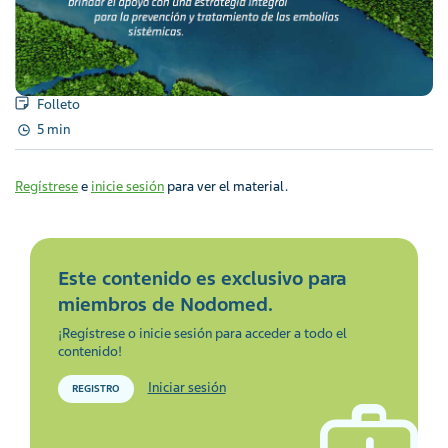
Folleto
5 min
Regístrese
e
inicie sesión
para ver el material.
Este contenido es exclusivo para
miembros de Nodomed.
¡Regístrese o inicie sesión para acceder a todo el
contenido!
Iniciar sesión
REGISTRO