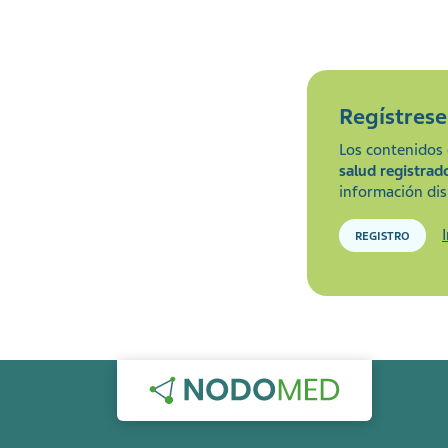
Regístres
Los contenidos 
salud registrad
información dis
REGISTRO