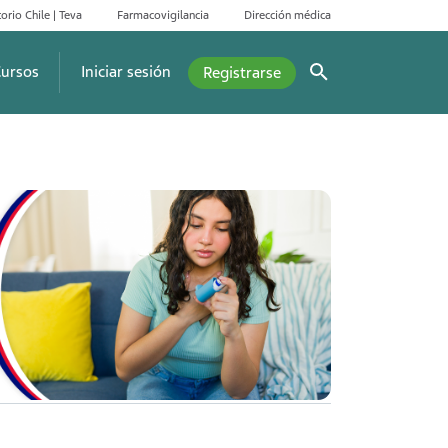
orio Chile | Teva
Farmacovigilancia
Dirección médica
ursos
Iniciar sesión
Registrarse