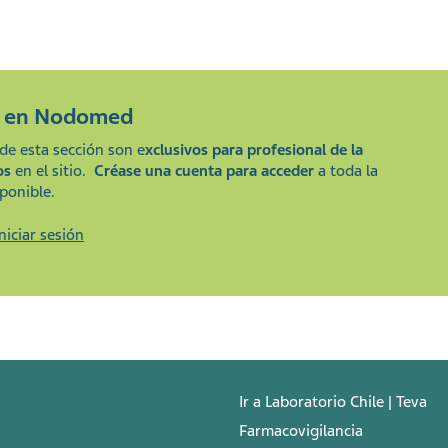
e en
Nodomed
de esta sección son e
xclusivos para profesional de la
os
en el sitio.
Créase una cuenta para acceder
a toda la
ponible.
Iniciar sesión
Ir a Laboratorio Chile | Teva
Farmacovigilancia