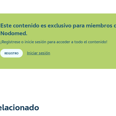
Este contenido es exclusivo para miembros 
Nodomed.
¡Regístrese o inicie sesión para acceder a todo el contenido!
Iniciar sesión
REGISTRO
relacionado