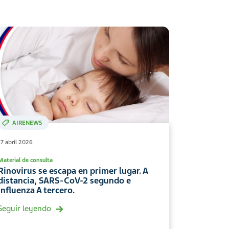
AIRENEWS
17 abril 2026
Material de consulta
Rinovirus se escapa en primer lugar. A
distancia, SARS-CoV-2 segundo e
Influenza A tercero.
Seguir leyendo