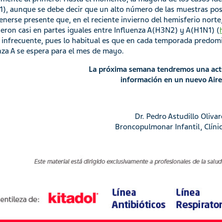
), aunque se debe decir que un alto número de las muestras posit
enerse presente que, en el reciente invierno del hemisferio nort
ieron casi en partes iguales entre Influenza A(H3N2) y A(H1N1) (
 infrecuente, pues lo habitual es que en cada temporada predomin
nza A se espera para el mes de mayo.
La próxima semana tendremos una actu
información en un nuevo Air
Dr. Pedro Astudillo Olivar
Broncopulmonar Infantil, Clínic