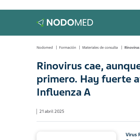
Nodomed
Formación
Materiales de consulta
Rinovirus
Rinovirus cae, aunque
primero. Hay fuerte 
Influenza A
21 abril 2025
Virus 