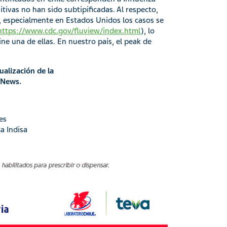
ivas no han sido subtipificadas. Al respecto,
e, especialmente en Estados Unidos los casos se
https://www.cdc.gov/fluview/index.html
), lo
e una de ellas. En nuestro país, el peak de
alización de la
eNews.
es
a Indisa