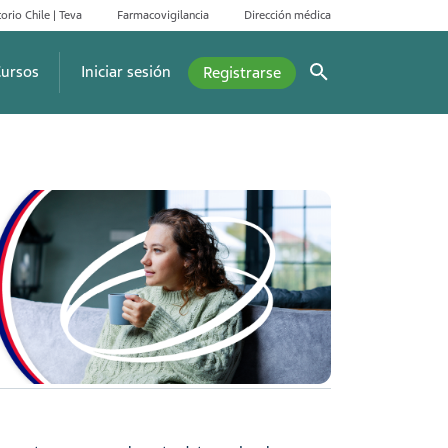
orio Chile | Teva
Farmacovigilancia
Dirección médica
ursos
Iniciar sesión
Registrarse