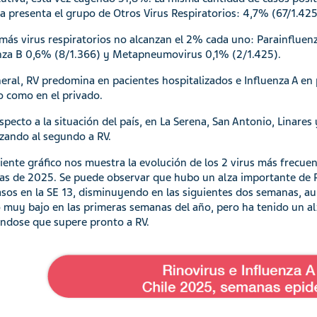
 la presenta el grupo de Otros Virus Respiratorios: 4,7% (67/1.425
más virus respiratorios no alcanzan el 2% cada uno: Parainfluen
nza B 0,6% (8/1.366) y Metapneumovirus 0,1% (2/1.425).
eral, RV predomina en pacientes hospitalizados e Influenza A en 
o como en el privado.
specto a la situación del país, en La Serena, San Antonio, Linares
zando al segundo a RV.
uiente gráfico nos muestra la evolución de los 2 virus más frecue
s de 2025. Se puede observar que hubo un alza importante de R
sos en la SE 13, disminuyendo en las siguientes dos semanas, aun
 muy bajo en las primeras semanas del año, pero ha tenido un al
ndose que supere pronto a RV.