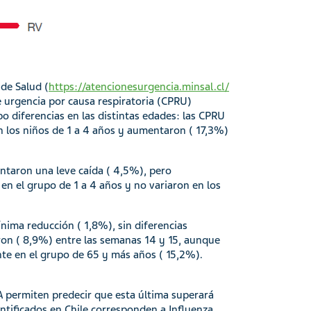
de Salud (
https://atencionesurgencia.minsal.cl/
de urgencia por causa respiratoria (CPRU)
 diferencias en las distintas edades: las CPRU
n los niños de 1 a 4 años y aumentaron ( 17,3%)
entaron una leve caída ( 4,5%), pero
n el grupo de 1 a 4 años y no variaron en los
nima reducción ( 1,8%), sin diferencias
aron ( 8,9%) entre las semanas 14 y 15, aunque
nte en el grupo de 65 y más años ( 15,2%).
 A permiten predecir que esta última superará
ntificados en Chile corresponden a Influenza