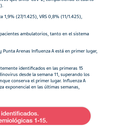
).
za 1,9% (27/1.425), VRS 0,8% (11/1.425),
pacientes ambulatorios, tanto en el sistema
 y Punta Arenas Influenza A está en primer lugar,
ntemente identificados en las primeras 15
inovirus desde la semana 11, superando los
que conserva el primer lugar. Influenza A
za exponencial en las últimas semanas,