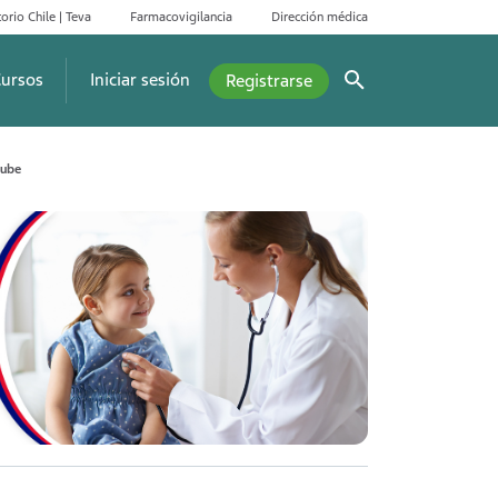
orio Chile | Teva
Farmacovigilancia
Dirección médica
ursos
Iniciar sesión
Registrarse
sube