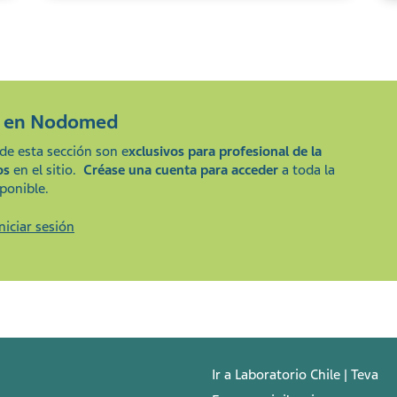
e en
Nodomed
de esta sección son e
xclusivos para profesional de la
os
en el sitio.
Créase una cuenta para acceder
a toda la
ponible.
Iniciar sesión
Ir a Laboratorio Chile | Teva