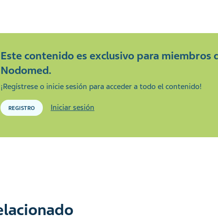
Este contenido es exclusivo para miembros 
Nodomed.
¡Regístrese o inicie sesión para acceder a todo el contenido!
Iniciar sesión
REGISTRO
relacionado