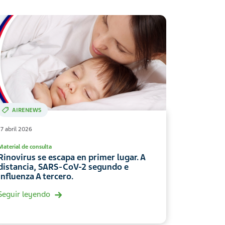
AIRENEWS
17 abril 2026
Material de consulta
Rinovirus se escapa en primer lugar. A
distancia, SARS-CoV-2 segundo e
Influenza A tercero.
Seguir leyendo