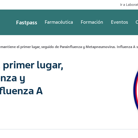
Ir a Laborat
Fastpass
Farmacéutica
Formación
Eventos
C
 mantiene el primer lugar, seguido de Parainfluenza y Metapneumovirus. Influenza A 
 primer lugar,
enza y
fluenza A