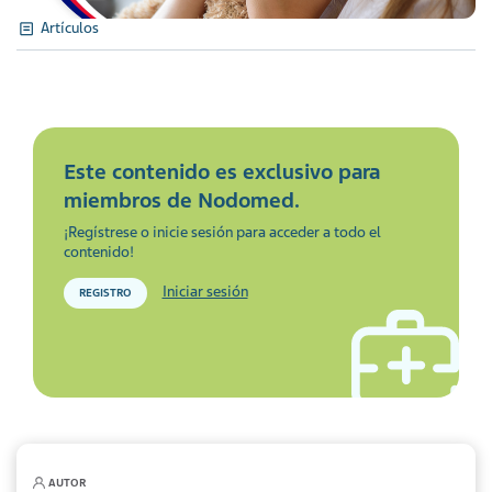
Artículos
Este contenido es exclusivo para
miembros de Nodomed.
¡Regístrese o inicie sesión para acceder a todo el
contenido!
Iniciar sesión
REGISTRO
AUTOR