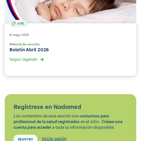
AIRE
8 mayo 2026
Material de consulta
Boletín Abril 2026
Seguir leyendo
Regístrese en
Nodomed
Los contenidos de esta sección son e
xclusivos para
profesional de la salud registrados
en el sitio.
Créase una
cuenta para acceder
a toda la información disponible.
Iniciar sesión
REGISTRO