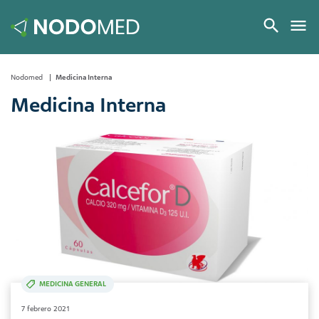
Nodomed
Medicina Interna
Medicina Interna
MEDICINA GENERAL
7 febrero 2021