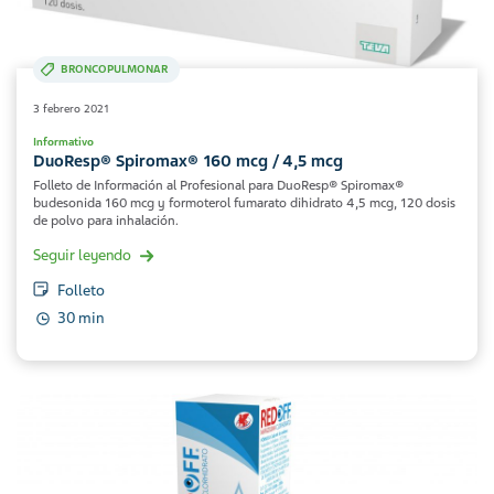
BRONCOPULMONAR
3 febrero 2021
Informativo
DuoResp® Spiromax® 160 mcg / 4,5 mcg
Folleto de Información al Profesional para DuoResp® Spiromax®
budesonida 160 mcg y formoterol fumarato dihidrato 4,5 mcg, 120 dosis
de polvo para inhalación.
Seguir leyendo
Folleto
30 min