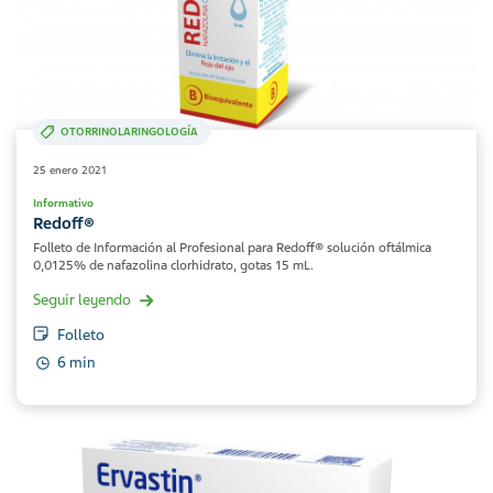
OTORRINOLARINGOLOGÍA
25 enero 2021
Informativo
Redoff®
Folleto de Información al Profesional para Redoff® solución oftálmica
0,0125% de nafazolina clorhidrato, gotas 15 mL.
Seguir leyendo
Folleto
6 min