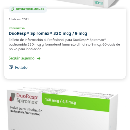
BRONCOPULMONAR
3 febrero 2021
Informativo
DuoResp® Spiromax® 320 mcg / 9 mcg
Folleto de Información al Profesional para DuoResp® Spiromax®
budesonida 320 mcg y formoterol fumarato dihidrato 9 mcg, 60 dosis de
polvo para inhalación.
Seguir leyendo
Folleto