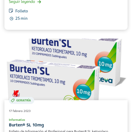
Seguir leyendo
Folleto
25 min
GERIATRÍA
17 febrero 2023
Informativo
Burten® SL 10mg
Folleto de Información al Profesional para Burten® SL ketorolaco