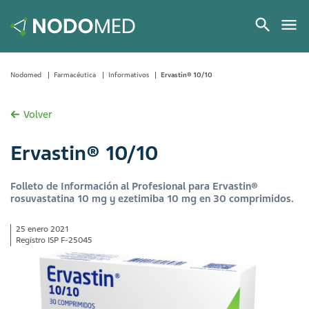
Nodomed
Farmacéutica
Informativos
Ervastin® 10/10
Volver
Ervastin® 10/10
Folleto de Información al Profesional para Ervastin®
rosuvastatina 10 mg y ezetimiba 10 mg en 30 comprimidos.
25 enero 2021
Registro ISP F-25045