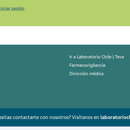
Iniciar sesión
Ir a Laboratorio Chile | Teva
Farmacovigilancia
Dirección médica
sitas contactarte con nosotros? Visítanos en
laboratorioch