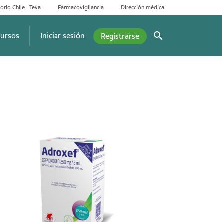
orio Chile | Teva
Farmacovigilancia
Dirección médica
ursos
Iniciar sesión
Registrarse