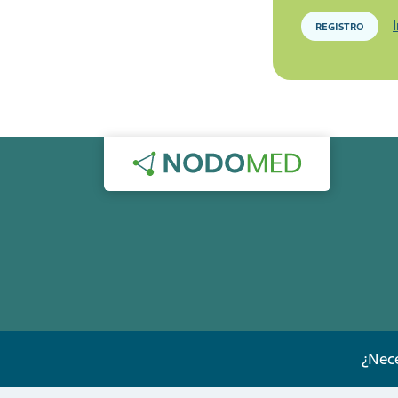
REGISTRO
¿Nece