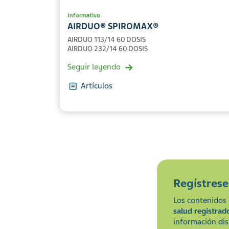
Informativo
AIRDUO® SPIROMAX®
AIRDUO 113/14 60 DOSIS
AIRDUO 232/14 60 DOSIS
Seguir leyendo
Artículos
Regístres
Los contenidos 
salud registrad
información dis