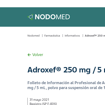
Nodomed
Farmacéutica
Informativos
Adroxef® 250 m
Volver
Adroxef® 250 mg / 5
Folleto de Información al Profesional de 
mg / 5 mL, polvo para suspensión oral de
31 mayo 2021
Registro ISP F-8310