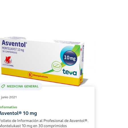
MEDICINA GENERAL
1 junio 2021
Informativo
Asventol® 10 mg
Folleto de Información al Profesional de Asventol®.
Montelukast 10 mg en 30 comprimidos