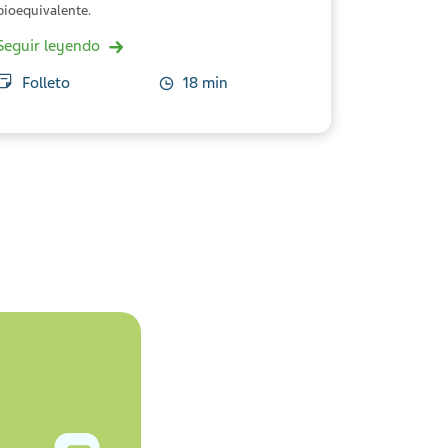
bioequivalente.
Seguir leyendo
Folleto
18 min