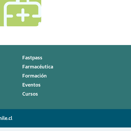
Fastpass
Farmacéutica
Formación
Eventos
Cursos
ile.cl