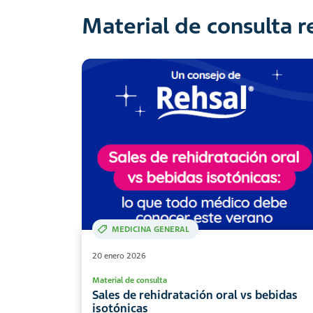
Material de consulta 
MEDICINA GENERAL
20 enero 2026
Material de consulta
Sales de rehidratación oral vs bebidas
isotónicas