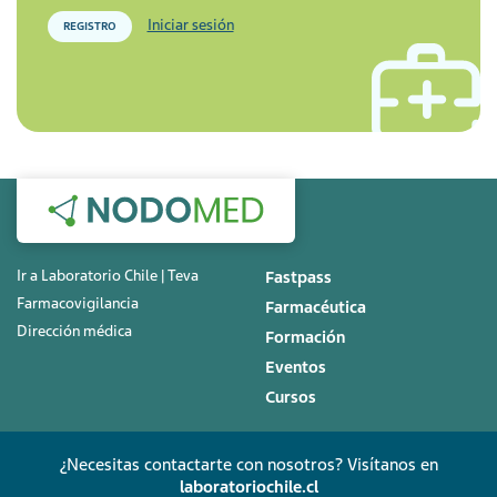
Iniciar sesión
REGISTRO
Ir a Laboratorio Chile | Teva
Fastpass
Farmacovigilancia
Farmacéutica
Dirección médica
Formación
Eventos
Cursos
¿Necesitas contactarte con nosotros? Visítanos en
laboratoriochile.cl