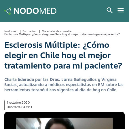
Nodomed
Formación
Materiales de consulta
Esclerosis Múltiple: ¿Cómo elegir en Chile hoy el mejor tratamiento para mi paciente?
Esclerosis Múltiple: ¿Cómo
elegir en Chile hoy el mejor
tratamiento para mi paciente?
Charla liderada por las Dras. Lorna Galleguillos y Virginia
Socías, actualizando a médicos especialistas en EM sobre las
herramientas terapéuticas vigentes al día de hoy en Chile.
1 octubre 2020
HIP2020-047011