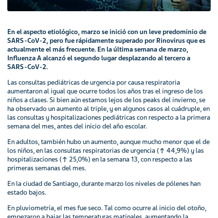
En el aspecto etiológico, marzo se inició con un leve predominio de
SARS-CoV-2, pero fue rápidamente superado por Rinovirus que es
actualmente el más frecuente. En la última semana de marzo,
Influenza A alcanzó el segundo lugar desplazando al tercero a
SARS-CoV-2.
Las consultas pediátricas de urgencia por causa respiratoria
aumentaron al igual que ocurre todos los años tras el ingreso de los
niños a clases. Si bien aún estamos lejos de los peaks del invierno, se
ha observado un aumento al triple, y en algunos casos al cuádruple, en
las consultas y hospitalizaciones pediátricas con respecto a la primera
semana del mes, antes del inicio del año escolar.
En adultos, también hubo un aumento, aunque mucho menor que el de
los niños, en las consultas respiratorias de urgencia (↑ 44,9%) y las
hospitalizaciones (↑ 25,0%) en la semana 13, con respecto a las
primeras semanas del mes.
En la ciudad de Santiago, durante marzo los niveles de pólenes han
estado bajos.
En pluviometría, el mes fue seco. Tal como ocurre al inicio del otoño,
empezaron a bajar las temperaturas matinales, aumentando la