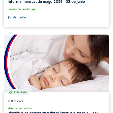
Informe mensual de mayo 2026 | 03 de junio
Seguir leyendo
Artículos
AIRENEWS
17 abril 2026
Material de consulta
Rinovirus se escapa en primer lugar. A distancia, SARS-