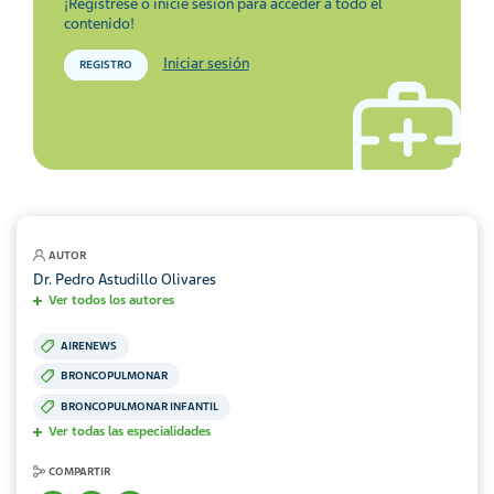
¡Regístrese o inicie sesión para acceder a todo el
contenido!
Iniciar sesión
REGISTRO
AUTOR
Dr. Pedro Astudillo Olivares
Ver todos los autores
AIRENEWS
BRONCOPULMONAR
BRONCOPULMONAR INFANTIL
Ver todas las especialidades
COMPARTIR