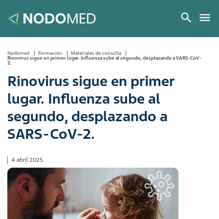
Nodomed
Formación
Materiales de consulta
Rinovirus sigue en primer lugar. Influenza sube al segundo, desplazando a SARS-CoV-
2.
Rinovirus sigue en primer
lugar. Influenza sube al
segundo, desplazando a
SARS-CoV-2.
4 abril 2025