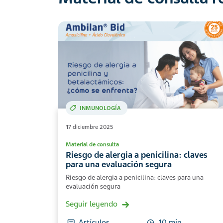
INMUNOLOGÍA
17 diciembre 2025
Material de consulta
Riesgo de alergia a penicilina: claves
para una evaluación segura
Riesgo de alergia a penicilina: claves para una
evaluación segura
Seguir leyendo
Artículos
10 min