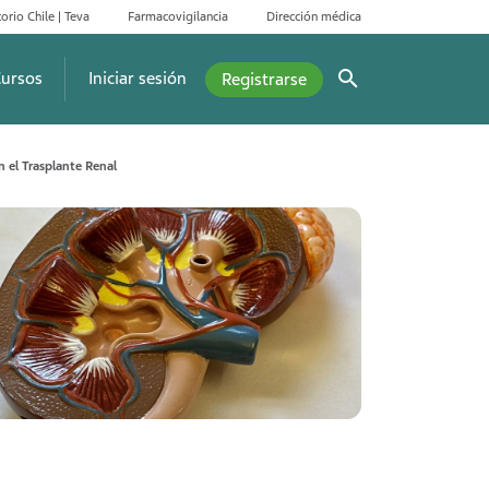
orio Chile | Teva
Farmacovigilancia
Dirección médica
ursos
Iniciar sesión
Registrarse
n el Trasplante Renal