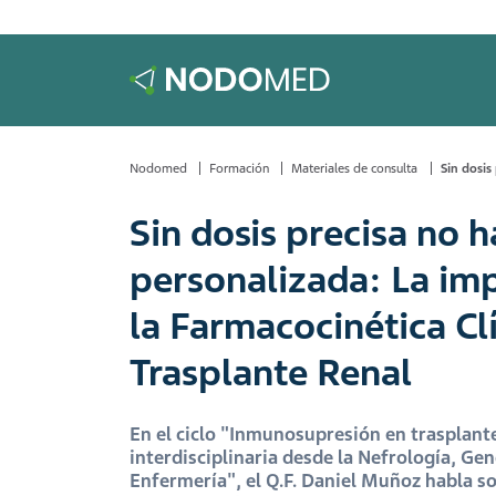
Nodomed
Formación
Materiales de consulta
Sin dosis
Sin dosis precisa no 
personalizada: La im
la Farmacocinética Clí
Trasplante Renal
En el ciclo "Inmunosupresión en trasplant
interdisciplinaria desde la Nefrología, Ge
Enfermería", el Q.F. Daniel Muñoz habla s