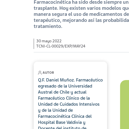
Farmacocinética ha sido desde siempre un
trasplante. Hoy existen varios modelos q
manera segura el uso de medicamentos d
terapéutico, mejorando así las probabilida
tratamiento.
30 mayo 2022
TCNI-CL-00029/EXP/MAY24
AUTOR
Q.F. Daniel Muñoz. Farmacéutico
egresado de la Universidad
Austral de Chile y actual
Farmacéutico Clínico de la
Unidad de Cuidados Intensivos
y de la Unidad de
Farmacocinética Clínica del
Hospital Base Valdivia y
Docente del instituto de