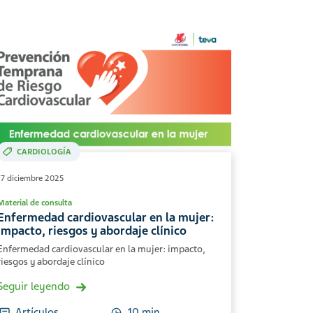
CARDIOLOGÍA
17 diciembre 2025
Material de consulta
Enfermedad cardiovascular en la mujer:
impacto, riesgos y abordaje clínico
Enfermedad cardiovascular en la mujer: impacto,
riesgos y abordaje clínico
Seguir leyendo
Artículos
10 min