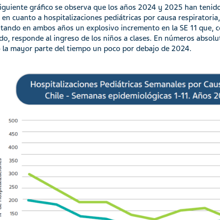
siguiente gráfico se observa que los años 2024 y 2025 han teni
r en cuanto a hospitalizaciones pediátricas por causa respiratoria,
tando en ambos años un explosivo incremento en la SE 11 que,
do, responde al ingreso de los niños a clases. En números absol
 la mayor parte del tiempo un poco por debajo de 2024.