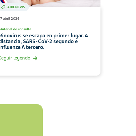
AIRENEWS
17 abril 2026
Material de consulta
Rinovirus se escapa en primer lugar. A
distancia, SARS-CoV-2 segundo e
Influenza A tercero.
Seguir leyendo