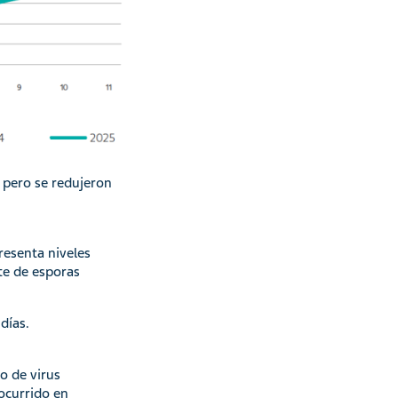
, pero se redujeron
resenta niveles
te de esporas
días.
o de virus
 ocurrido en