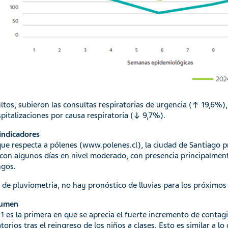
ltos, subieron las consultas respiratorias de urgencia (↑ 19,6%)
spitalizaciones por causa respiratoria (↓ 9,7%).
indicadores
que respecta a pólenes (www.polenes.cl), la ciudad de Santiago p
 con algunos días en nivel moderado, con presencia principalmen
ngos.
 de pluviometría, no hay pronóstico de lluvias para los próximos 
sumen
11 es la primera en que se aprecia el fuerte incremento de contagi
torios tras el reingreso de los niños a clases. Esto es similar a lo