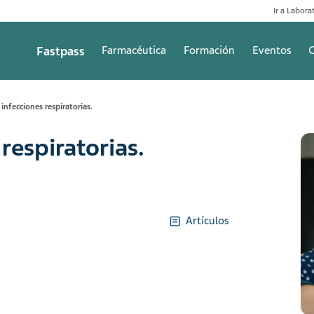
Ir a Laborat
Fastpass
Farmacéutica
Formación
Eventos
C
 infecciones respiratorias.
respiratorias.
Artículos