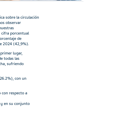
ca sobre la circulación
mos observar
muestras
 cifra porcentual
porcentaje de
 de 2024 (42,9%).
 primer lugar,
e todas las
cha, sufriendo
(26.2%), con un
o con respecto a
, y en su conjunto