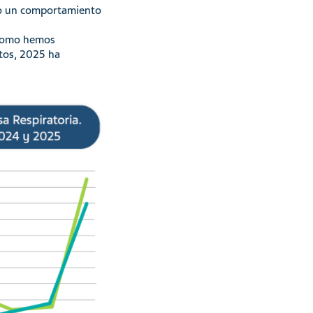
do un comportamiento
 como hemos
utos, 2025 ha