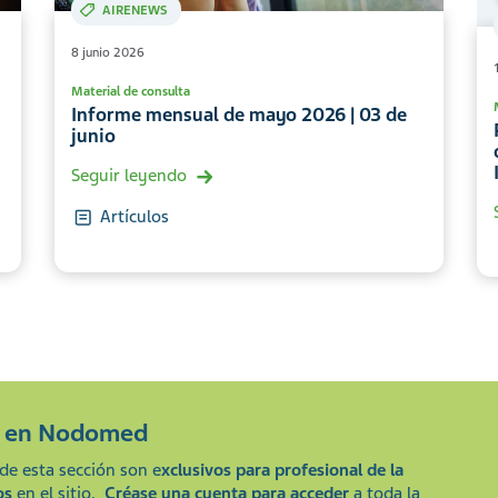
AIRENEWS
8 junio 2026
Material de consulta
Informe mensual de mayo 2026 | 03 de
junio
Seguir leyendo
Artículos
e en
Nodomed
de esta sección son e
xclusivos para profesional de la
os
en el sitio.
Créase una cuenta para acceder
a toda la