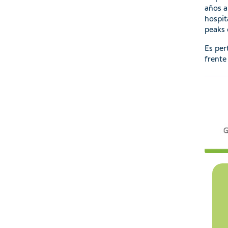
años a
hospit
peaks 
Es per
frente