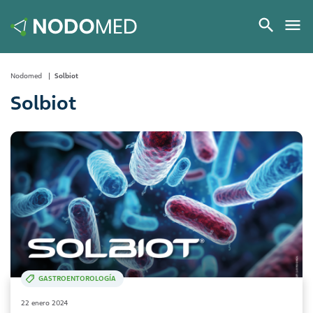
Nodomed
Solbiot
Solbiot
GASTROENTOROLOGÍA
22 enero 2024