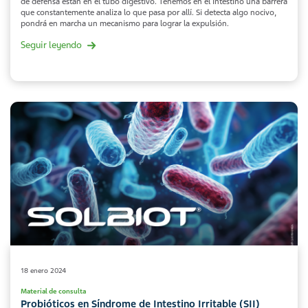
de defensa están en el tubo digestivo. Tenemos en el intestino una barrera
que constantemente analiza lo que pasa por allí. Si detecta algo nocivo,
pondrá en marcha un mecanismo para lograr la expulsión.
Seguir leyendo
18 enero 2024
Material de consulta
Probióticos en Síndrome de Intestino Irritable (SII)