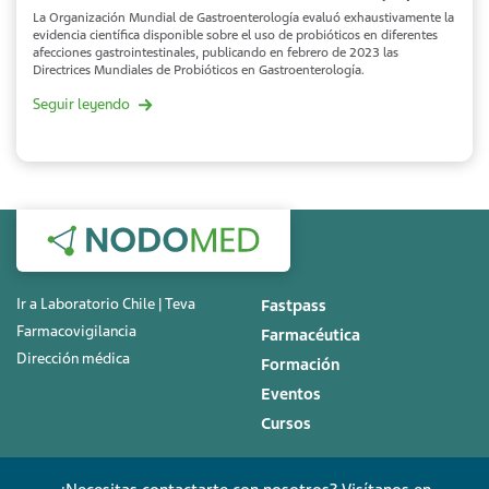
La Organización Mundial de Gastroenterología evaluó exhaustivamente la
evidencia científica disponible sobre el uso de probióticos en diferentes
afecciones gastrointestinales, publicando en febrero de 2023 las
Directrices Mundiales de Probióticos en Gastroenterología.
Seguir leyendo
Ir a Laboratorio Chile | Teva
Fastpass
Farmacovigilancia
Farmacéutica
Dirección médica
Formación
Eventos
Cursos