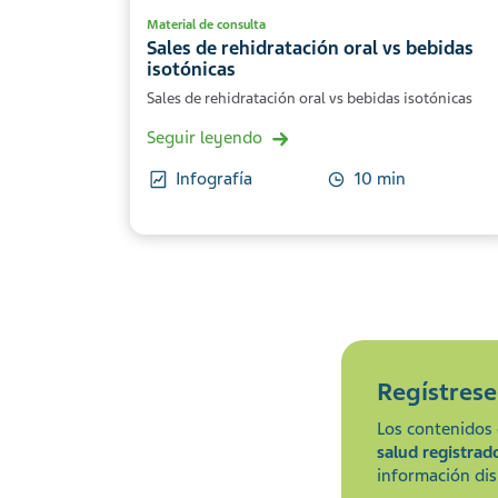
Material de consulta
Sales de rehidratación oral vs bebidas
isotónicas
Sales de rehidratación oral vs bebidas isotónicas
Seguir leyendo
Infografía
10 min
Regístres
Los contenidos 
salud registrad
información dis