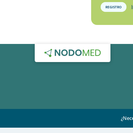
REGISTRO
¿Nece