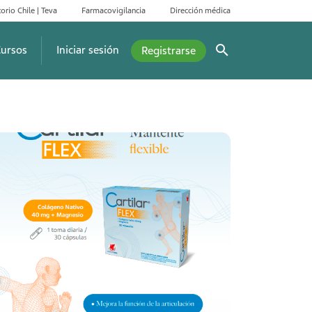
orio Chile | Teva
Farmacovigilancia
Dirección médica
ursos
Iniciar sesión
Registrarse