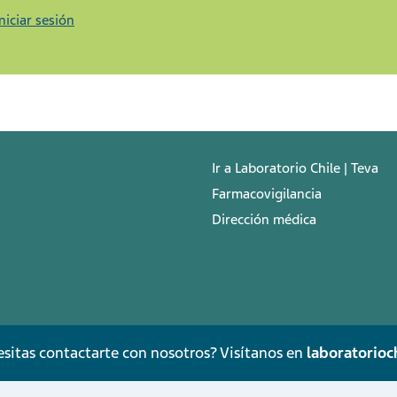
Iniciar sesión
Ir a Laboratorio Chile | Teva
Farmacovigilancia
Dirección médica
sitas contactarte con nosotros? Visítanos en
laboratorioch