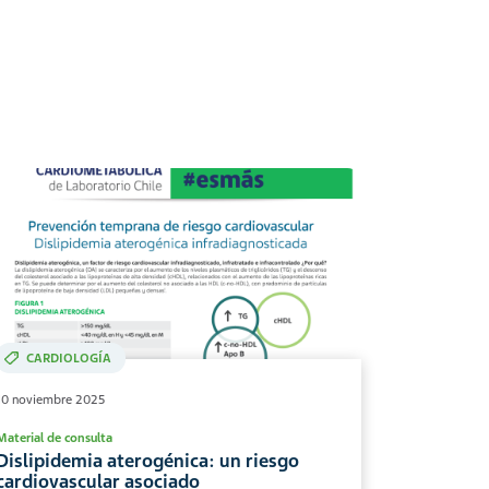
CARDIOLOGÍA
10 noviembre 2025
Material de consulta
Dislipidemia aterogénica: un riesgo
cardiovascular asociado