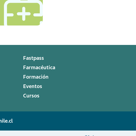
Fastpass
Farmacéutica
Formación
Eventos
Cursos
ile.cl