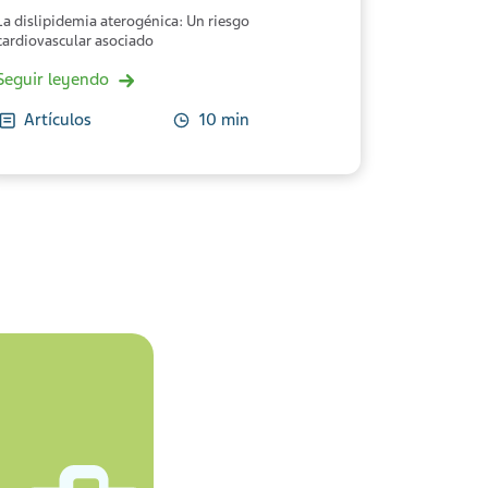
La dislipidemia aterogénica: Un riesgo
cardiovascular asociado
Seguir leyendo
Artículos
10 min