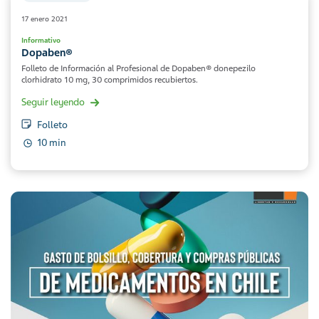
17 enero 2021
Informativo
Dopaben®
Folleto de Información al Profesional de Dopaben® donepezilo
clorhidrato 10 mg, 30 comprimidos recubiertos.
Seguir leyendo
Folleto
10 min