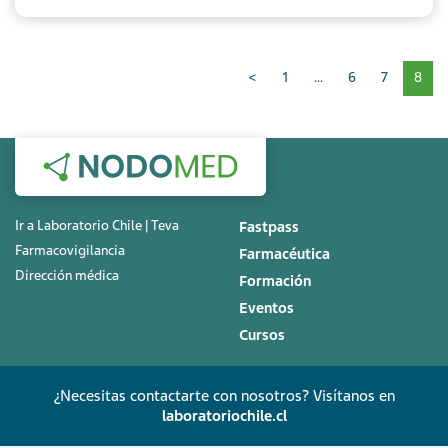
Paginación
<
1
…
6
7
8
Ir a Laboratorio Chile | Teva
Fastpass
Farmacovigilancia
Farmacéutica
Dirección médica
Formación
Eventos
Cursos
¿Necesitas contactarte con nosotros? Visítanos en
laboratoriochile.cl