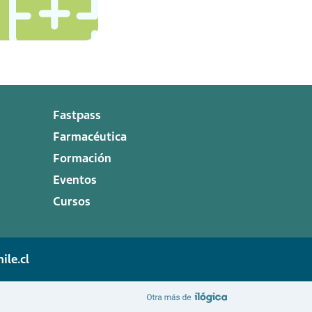
Fastpass
Farmacéutica
Formación
Eventos
Cursos
ile.cl