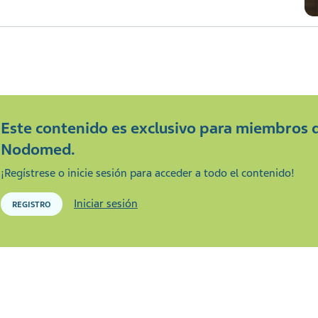
Este contenido es exclusivo para miembros 
Nodomed.
¡Regístrese o inicie sesión para acceder a todo el contenido!
Iniciar sesión
REGISTRO