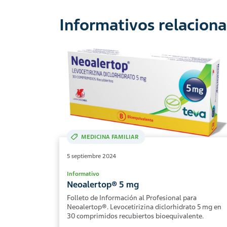
Informativos relacion
MEDICINA FAMILIAR
5 septiembre 2024
Informativo
Neoalertop® 5 mg
Folleto de Información al Profesional para
Neoalertop®. Levocetirizina diclorhidrato 5 mg en
30 comprimidos recubiertos bioequivalente.