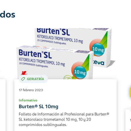
ados
GERIATRÍA
17 febrero 2023
Informativo
Burten® SL 10mg
Folleto de Información al Profesional para Burten®
SL ketorolaco trometamol 10 mg, 10 y 20
comprimidos sublinguales.