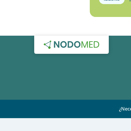
¿Nece