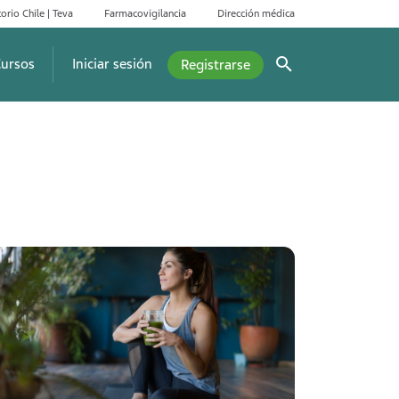
orio Chile | Teva
Farmacovigilancia
Dirección médica
ursos
Iniciar sesión
Registrarse