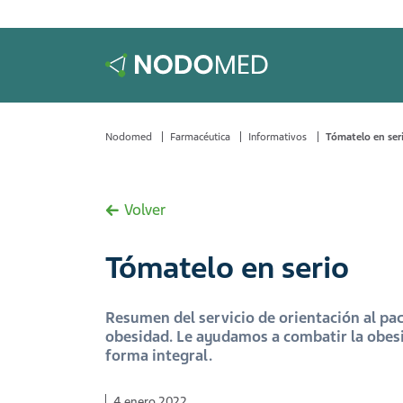
Nodomed
Farmacéutica
Informativos
Tómatelo en ser
Volver
Tómatelo en serio
Resumen del servicio de orientación al pa
obesidad. Le ayudamos a combatir la obes
forma integral.
4 enero 2022